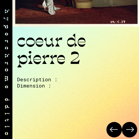
∗ hyperchrome éditions ∗ hyperchrome éditions ∗ hyperchrome éditions
coeur de
pierre 2
Description :
Dimension :