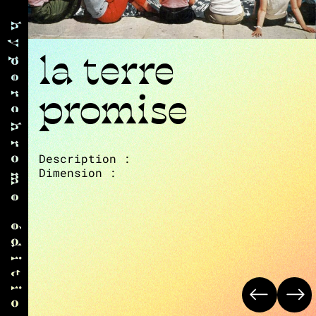
∗ hyperchrome éditions ∗ hyperchrome éditions ∗ hyperchrome éditions
la terre
promise
Description :
Dimension :